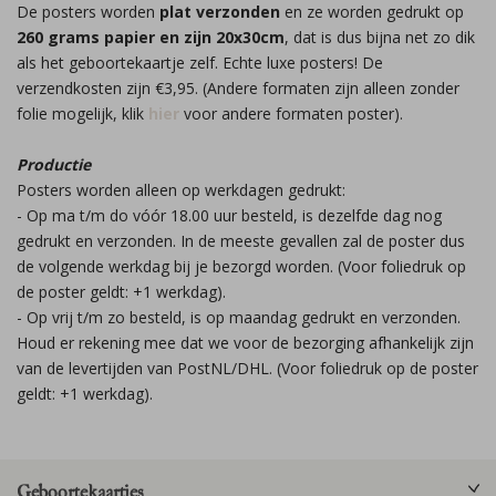
De posters worden
plat verzonden
en ze worden gedrukt op
260 grams papier en zijn 20x30cm
, dat is dus bijna net zo dik
als het geboortekaartje zelf. Echte luxe posters! De
verzendkosten zijn €3,95. (Andere formaten zijn alleen zonder
folie mogelijk, klik
hier
voor andere formaten poster).
Productie
Posters worden alleen op werkdagen gedrukt:
- Op ma t/m do vóór 18.00 uur besteld, is dezelfde dag nog
gedrukt en verzonden. In de meeste gevallen zal de poster dus
de volgende werkdag bij je bezorgd worden. (Voor foliedruk op
de poster geldt: +1 werkdag).
- Op vrij t/m zo besteld, is op maandag gedrukt en verzonden.
Houd er rekening mee dat we voor de bezorging afhankelijk zijn
van de levertijden van PostNL/DHL. (Voor foliedruk op de poster
geldt: +1 werkdag).
Geboortekaartjes