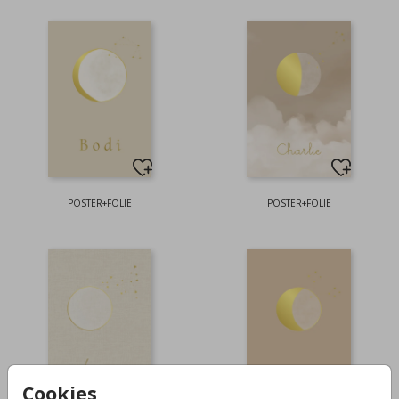
POSTER+FOLIE
POSTER+FOLIE
Cookies