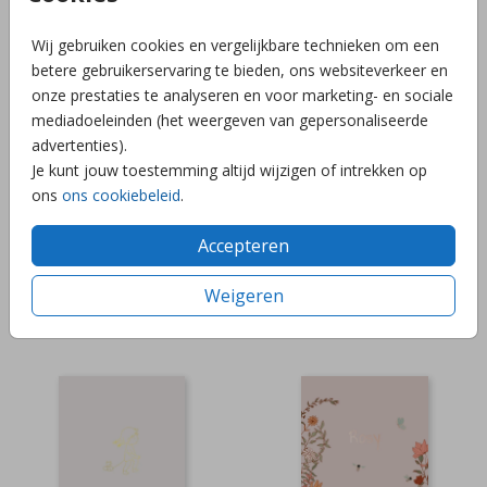
POSTER+FOLIE
POSTER+FOLIE
Wij gebruiken cookies en vergelijkbare technieken om een
betere gebruikerservaring te bieden, ons websiteverkeer en
onze prestaties te analyseren en voor marketing- en sociale
mediadoeleinden (het weergeven van gepersonaliseerde
advertenties).
Je kunt jouw toestemming altijd wijzigen of intrekken op
ons
ons cookiebeleid
.
Accepteren
Weigeren
POSTER+FOLIE
POSTER+FOLIE