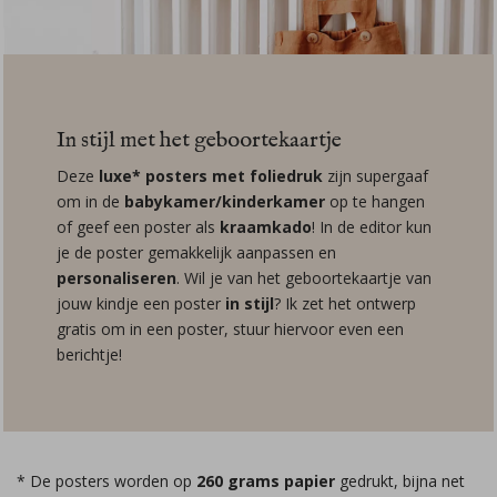
In stijl met het geboortekaartje
Deze
luxe* posters met foliedruk
zijn supergaaf
om in de
babykamer/kinderkamer
op te hangen
of geef een poster als
kraamkado
! In de editor kun
je de poster gemakkelijk aanpassen en
personaliseren
. Wil je van het geboortekaartje van
jouw kindje een poster
in stijl
? Ik zet het ontwerp
gratis om in een poster, stuur hiervoor even een
berichtje!
* De posters worden op
260 grams papier
gedrukt, bijna net