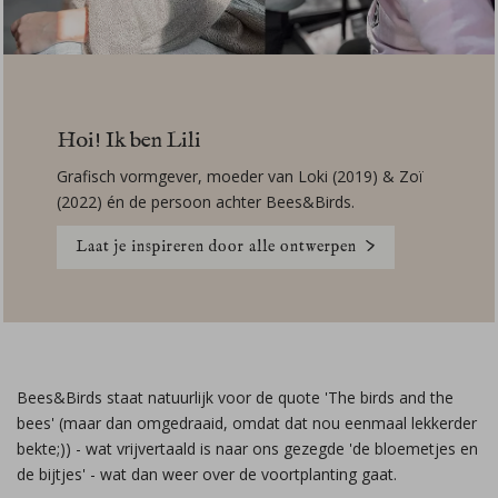
Hoi! Ik ben Lili
Grafisch vormgever, moeder van Loki (2019) & Zoï
(2022) én de persoon achter Bees&Birds.
Laat je inspireren door alle ontwerpen
Bees&Birds staat natuurlijk voor de quote 'The birds and the
bees' (maar dan omgedraaid, omdat dat nou eenmaal lekkerder
bekte;)) - wat vrijvertaald is naar ons gezegde 'de bloemetjes en
de bijtjes' - wat dan weer over de voortplanting gaat.