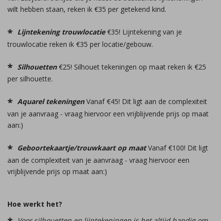
wilt hebben staan, reken ik €35 per getekend kind.
Lijntekening trouwlocatie
€35! Lijntekening van je
trouwlocatie reken ik €35 per locatie/gebouw.
Silhouetten
€25! Silhouet tekeningen op maat reken ik €25
per silhouette.
Aquarel tekeningen
Vanaf €45! Dit ligt aan de complexiteit
van je aanvraag - vraag hiervoor een vrijblijvende prijs op maat
aan:)
Geboortekaartje/trouwkaart op maat
Vanaf €100! Dit ligt
aan de complexiteit van je aanvraag - vraag hiervoor een
vrijblijvende prijs op maat aan:)
Hoe werkt het?
Voor silhouetten en lijntekeningen is het altijd handig om