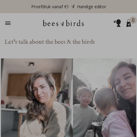
Proefdruk vanaf €1
Handige editor
0
Let's talk about the bees & the birds