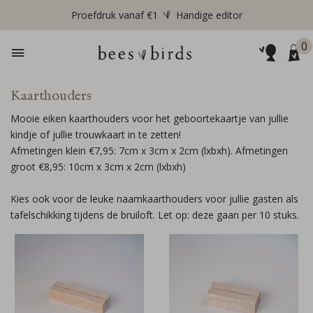
Proefdruk vanaf €1
Handige editor
0
Kaarthouders
Mooie eiken kaarthouders voor het geboortekaartje van jullie
kindje of jullie trouwkaart in te zetten!
Afmetingen klein €7,95: 7cm x 3cm x 2cm (lxbxh). Afmetingen
groot €8,95: 10cm x 3cm x 2cm (lxbxh)
Kies ook voor de leuke naamkaarthouders voor jullie gasten als
tafelschikking tijdens de bruiloft. Let op: deze gaan per 10 stuks.