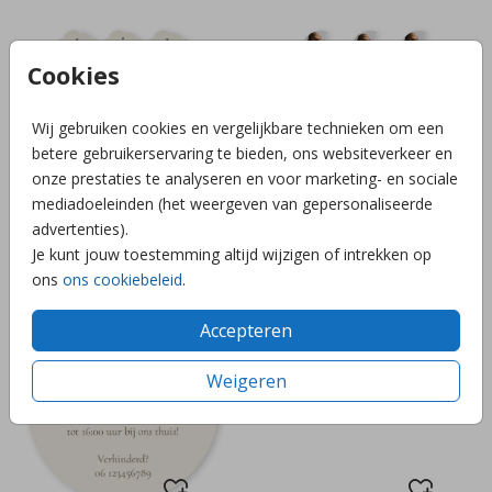
Cookies
Wij gebruiken cookies en vergelijkbare technieken om een
betere gebruikerservaring te bieden, ons websiteverkeer en
onze prestaties te analyseren en voor marketing- en sociale
mediadoeleinden (het weergeven van gepersonaliseerde
advertenties).
Je kunt jouw toestemming altijd wijzigen of intrekken op
15x WOLKLABELS
12x MAANLABELS
ons
ons cookiebeleid
.
Accepteren
Weigeren