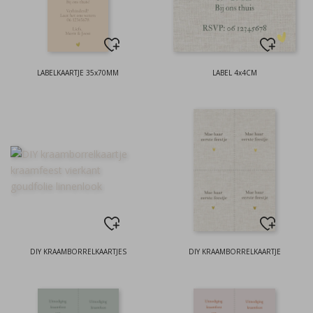
LABELKAARTJE 35x70MM
LABEL 4x4CM
DIY KRAAMBORRELKAARTJES
DIY KRAAMBORRELKAARTJE