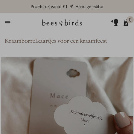
Proefdruk vanaf €1
Handige editor
0
Kraamborrelkaartjes voor een kraamfeest