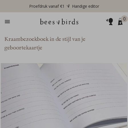
Proefdruk vanaf €1
Handige editor
0
Kraambezoekboek in de stijl van je
geboortekaartje