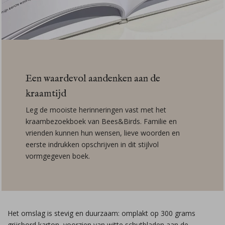
Een waardevol aandenken aan de
kraamtijd
Leg de mooiste herinneringen vast met het
kraambezoekboek van Bees&Birds. Familie en
vrienden kunnen hun wensen, lieve woorden en
eerste indrukken opschrijven in dit stijlvol
vormgegeven boek.
Het omslag is stevig en duurzaam: omplakt op 300 grams
grijsbord karton, voorzien van witte schutbladen aan de