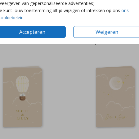
weergeven van gepersonaliseerde advertenties).
Je kunt jouw toestemming altijd wijzigen of intrekken op ons
ons
cookiebeleid
.
Accepteren
Weigeren
GOUDFOLIE
BIJZONDERE VORM+FOLIE