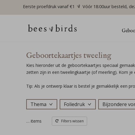
Eerste proefdruk vanaf €1
Vóór 18:00uur besteld, de
Geboor
Geboortekaartjes tweeling
Kies hieronder uit de geboortekaartjes speciaal gemaakt
zetten zijn in een tweelingkaartje (of meerling). Kom je e
Tip: Als je ontwerp klaar is bestel je gemakkelijk een pr
Thema
Foliedruk
Bijzondere v
…
items
Filters wissen