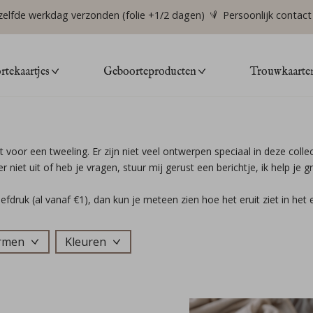
zelfde werkdag verzonden (folie +1/2 dagen)
Persoonlijk contact
tekaartjes
Geboorteproducten
Trouwkaarte
 voor een tweeling. Er zijn niet veel ontwerpen speciaal in deze colle
r niet uit of heb je vragen, stuur mij gerust een berichtje, ik help je g
oefdruk (al vanaf €1), dan kun je meteen zien hoe het eruit ziet in het 
ormen
Kleuren