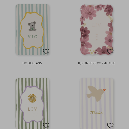
HOOGGLANS
BIJZONDERE VORM+FOLIE