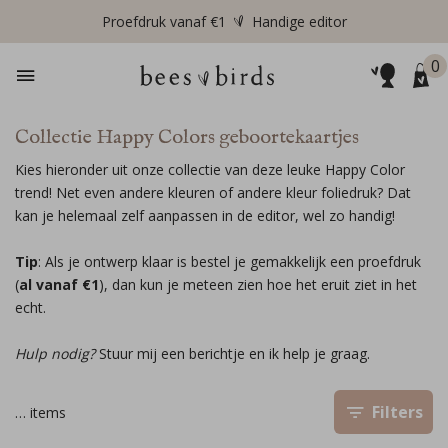
Proefdruk vanaf €1
Handige editor
0
Collectie Happy Colors geboortekaartjes
Kies hieronder uit onze collectie van deze leuke Happy Color
trend! Net even andere kleuren of andere kleur foliedruk? Dat
kan je helemaal zelf aanpassen in de editor, wel zo handig!
Tip
: Als je ontwerp klaar is bestel je gemakkelijk een proefdruk
(
al vanaf €1
), dan kun je meteen zien hoe het eruit ziet in het
echt.
Hulp nodig?
Stuur mij een berichtje en ik help je graag.
Filters
…
items