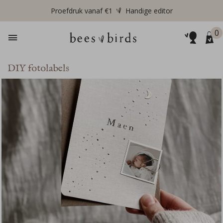
Proefdruk vanaf €1
Handige editor
0
DIY fotolabels