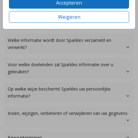
Accepteren
34387785
Btw-nummer: NL002189883B71
Weigeren
Welke informatie wordt door Sparkles verzameld en
verwerkt?
Voor welke doeleinden zal Sparkles informatie over u
gebruiken?
Op welke wijze beschermt Sparkles uw persoonlijke
informatie?
Inzien, wijzigen, verbeteren of verwijderen van uw gegevens
Bewaartermijnen