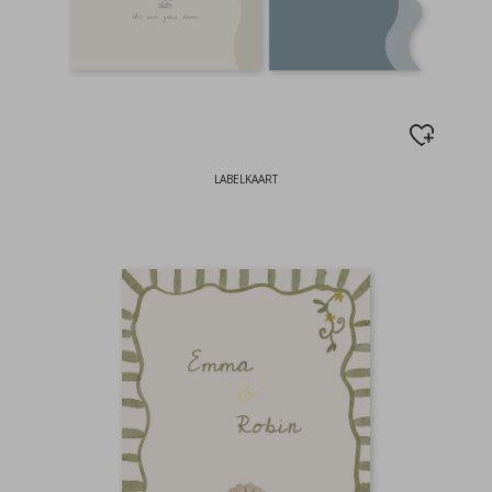
LABELKAART