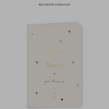
BIJZONDERE VORM+FOLIE