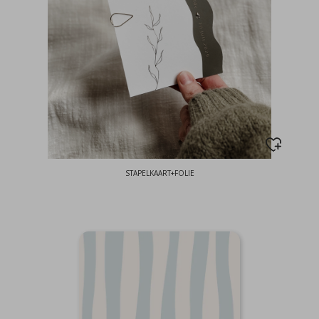
STAPELKAART+FOLIE