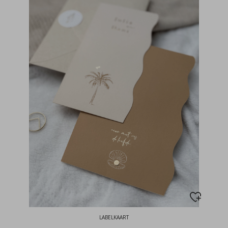
LABELKAART