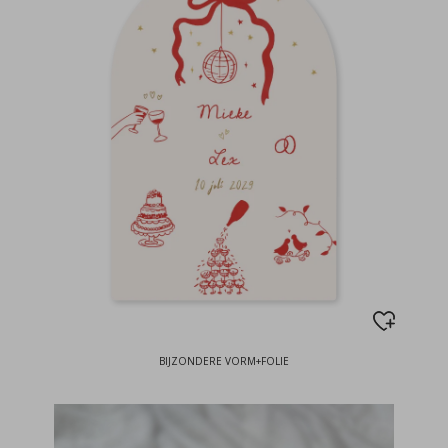
BIJZONDERE VORM+FOLIE