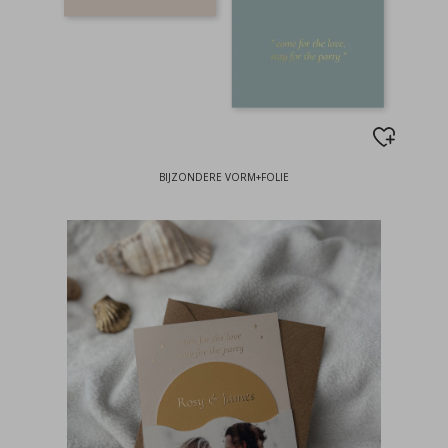
BIJZONDERE VORM+FOLIE