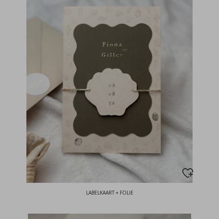
LABELKAART + FOLIE