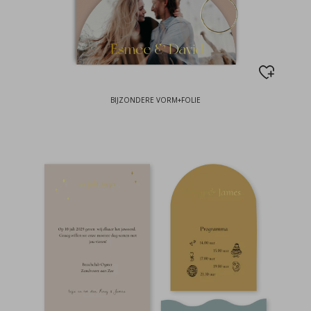
BIJZONDERE VORM+FOLIE