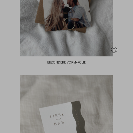
BIJZONDERE VORM+FOLIE