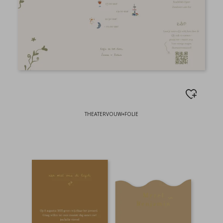
THEATERVOUW+FOLIE