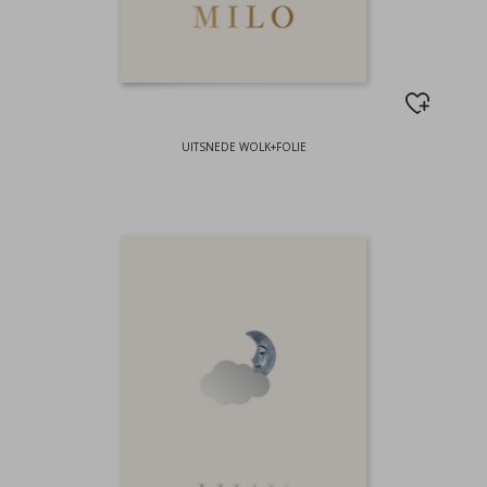
UITSNEDE WOLK+FOLIE