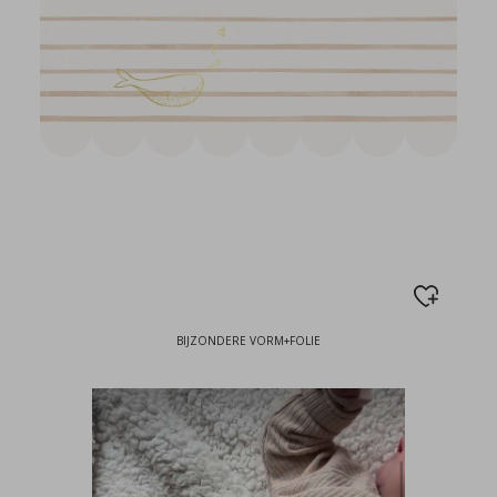
BIJZONDERE VORM+FOLIE