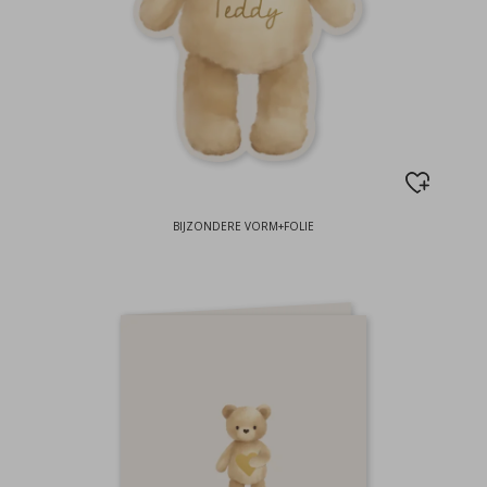
BIJZONDERE VORM+FOLIE