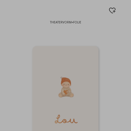
THEATERVORM+FOLIE