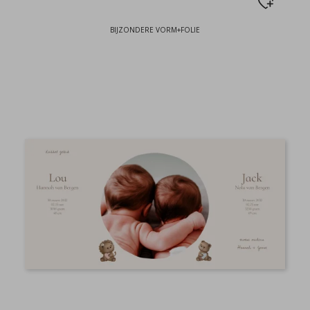
BIJZONDERE VORM+FOLIE