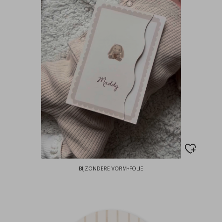
BIJZONDERE VORM+FOLIE