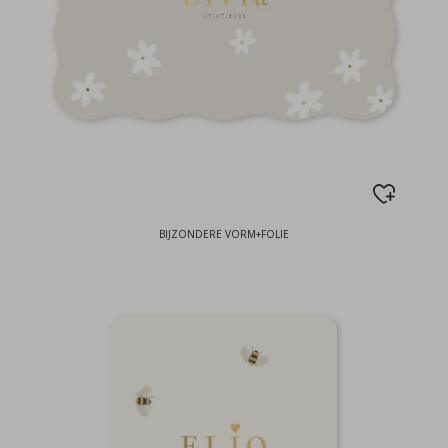
BIJZONDERE VORM+FOLIE