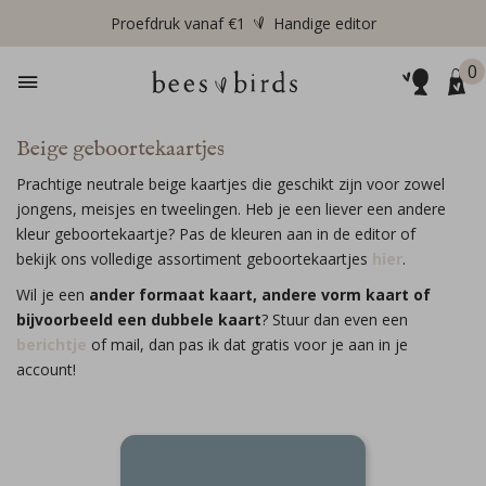
Proefdruk vanaf €1
Handige editor
0
Beige geboortekaartjes
Prachtige neutrale beige kaartjes die geschikt zijn voor zowel
jongens, meisjes en tweelingen. Heb je een liever een andere
kleur geboortekaartje? Pas de kleuren aan in de editor of
bekijk ons volledige assortiment geboortekaartjes
hier
.
Wil je een
ander formaat kaart, andere vorm kaart of
bijvoorbeeld een dubbele kaart
? Stuur dan even een
berichtje
of mail, dan pas ik dat gratis voor je aan in je
account!