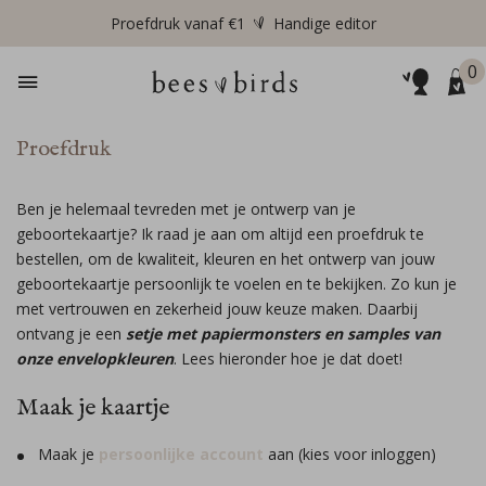
Proefdruk vanaf €1
Handige editor
0
Proefdruk
Ben je helemaal tevreden met je ontwerp van je
geboortekaartje? Ik raad je aan om altijd een proefdruk te
bestellen, om de kwaliteit, kleuren en het ontwerp van jouw
geboortekaartje persoonlijk te voelen en te bekijken. Zo kun je
met vertrouwen en zekerheid jouw keuze maken. Daarbij
ontvang je een
setje met papiermonsters en samples van
onze envelopkleuren
. Lees hieronder hoe je dat doet!
Maak je kaartje
Maak je
persoonlijke account
aan (kies voor inloggen)