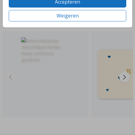
Accepteren
Jongens
Weigeren
Deze ontwerpen vind je misschien ook leuk