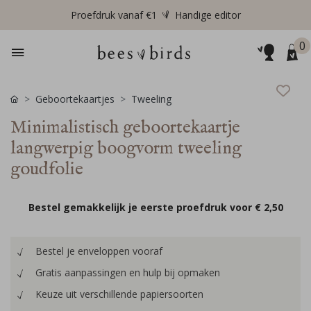
Proefdruk vanaf €1
Handige editor
0
Geboortekaartjes
Tweeling
Minimalistisch geboortekaartje
langwerpig boogvorm tweeling
goudfolie
Bestel gemakkelijk je eerste proefdruk voor
€ 2,50
Bestel je enveloppen vooraf
Gratis aanpassingen en hulp bij opmaken
Keuze uit verschillende papiersoorten