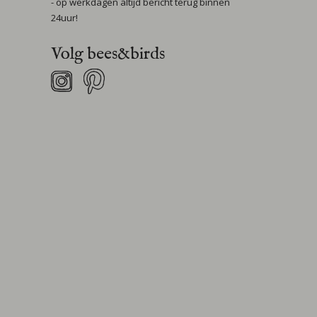
- op werkdagen altijd bericht terug binnen
24uur!
Volg bees&birds