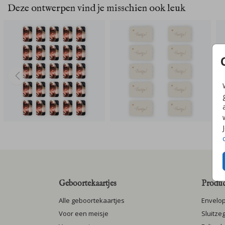
Deze ontwerpen vind je misschien ook leuk
Geboortekaartjes
Produc
Alle geboortekaartjes
Envelo
Voor een meisje
Sluitze