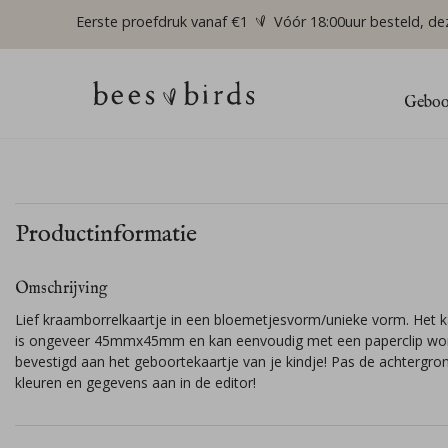
Eerste proefdruk vanaf €1
Vóór 18:00uur besteld, de
Geboor
Productinformatie
Omschrijving
Lief kraamborrelkaartje in een bloemetjesvorm/unieke vorm. Het k
is ongeveer 45mmx45mm en kan eenvoudig met een paperclip wo
bevestigd aan het geboortekaartje van je kindje! Pas de achtergro
kleuren en gegevens aan in de editor!