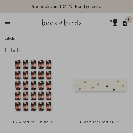
Proefdruk vanaf €1
Handige editor
0
Labels
Labels
FOTOLABEL 25 stuks 3x5CM
DOOPSUIKERLABEL 8x2CM