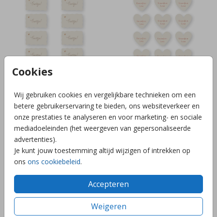
Cookies
Wij gebruiken cookies en vergelijkbare technieken om een
KRAAMBORRELKAARTJES GOLF
KRAAMBORRELKAARTJES HART
betere gebruikerservaring te bieden, ons websiteverkeer en
onze prestaties te analyseren en voor marketing- en sociale
mediadoeleinden (het weergeven van gepersonaliseerde
advertenties).
Je kunt jouw toestemming altijd wijzigen of intrekken op
ons
ons cookiebeleid
.
Accepteren
Weigeren
KRAAMBORRELKAARTJES SCHELP
KRAAMBORRELKAARTJES 5x8CM