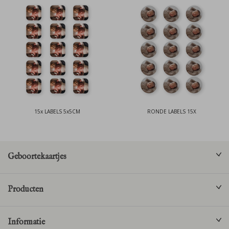
15x LABELS 5x5CM
RONDE LABELS 15X
Geboortekaartjes
Producten
Informatie