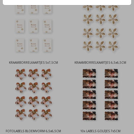
KRAAMBORRELKAARTJES 5x7,5CM
KRAAMBORRELKAARTJES 6,5x6,5CM
FOTOLABELS BLOEMVORM 6,5x6,5CM
10x LABELS GOLFJES 7x5CM