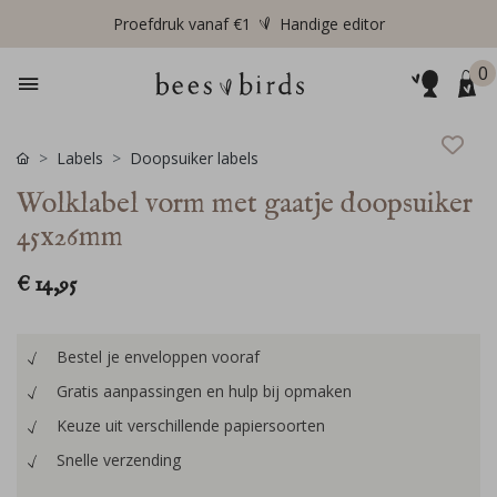
Proefdruk vanaf €1
Handige editor
0
Labels
Doopsuiker labels
Wolklabel vorm met gaatje doopsuiker
45x26mm
€ 14,95
Bestel je enveloppen vooraf
Gratis aanpassingen en hulp bij opmaken
Keuze uit verschillende papiersoorten
Snelle verzending