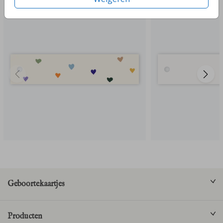
Geboortekaartjes
Producten