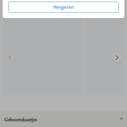
Deze ontwerpen vind je misschien ook leuk
Weigeren
Geboortekaartjes