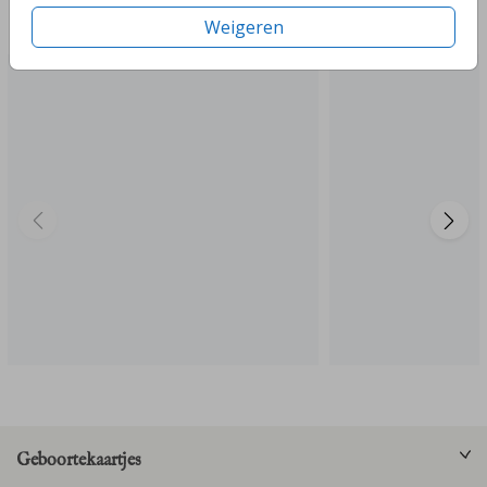
Deze ontwerpen vind je misschien ook leuk
Weigeren
Geboortekaartjes