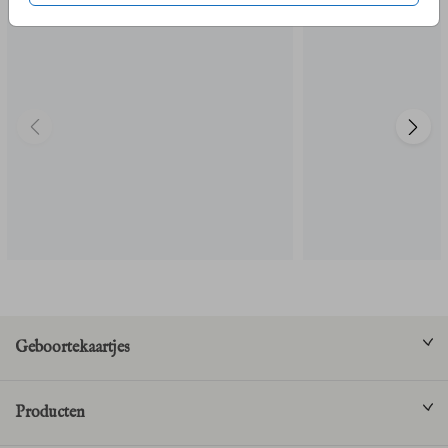
Geboortekaartjes
Producten