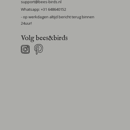
support@bees-birds.nl
Whatsapp: +31 648640152
- op werkdagen altijd bericht terug binnen
24uur!
Volg bees&birds