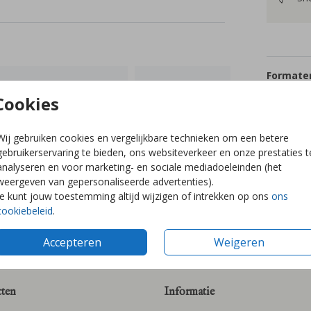
Formaten
Cookies
Wij gebruiken cookies en vergelijkbare technieken om een betere
gebruikerservaring te bieden, ons websiteverkeer en onze prestaties t
analyseren en voor marketing- en sociale mediadoeleinden (het
weergeven van gepersonaliseerde advertenties).
Je kunt jouw toestemming altijd wijzigen of intrekken op ons
ons
cookiebeleid
.
Accepteren
Weigeren
ten
Informatie