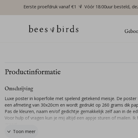
Eerste proefdruk vanaf €1
Vóór 18:00uur besteld, de
Geboor
Productinformatie
Omschrijving
Luxe poster in koperfolie met spelend getekend meisje. De poster 
een afmeting van 30x20cm en wordt gedrukt op 260 grams dik pap
Pas de kleuren, naam en/of gedichtje gemakkelijk zelf aan in de edi
Voor hulp of vragen kun je mij altijd een appje sturen of mailen. Ik 
graag!
Toon meer