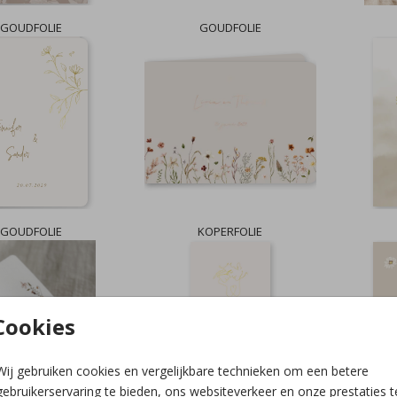
GOUDFOLIE
GOUDFOLIE
GOUDFOLIE
KOPERFOLIE
Cookies
Wij gebruiken cookies en vergelijkbare technieken om een betere
gebruikerservaring te bieden, ons websiteverkeer en onze prestaties t