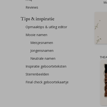
M
Reviews
Tips & inspiratie
Opmaaktips & uitleg editor
Mooie namen
Meisjesnamen
Jongensnamen
THE
Neutrale namen
Inspiratie geboorteteksten
Sterrenbeelden
Final check geboortekaartje