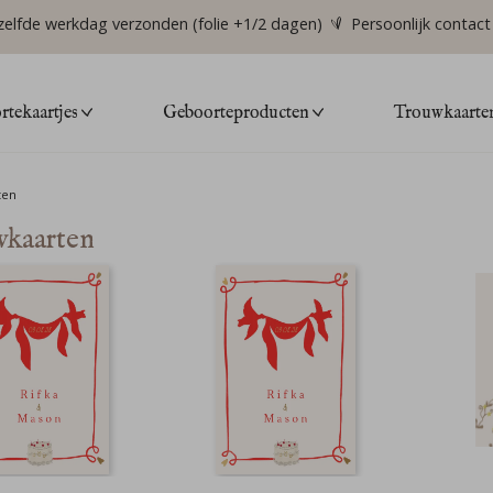
zelfde werkdag verzonden (folie +1/2 dagen)
Persoonlijk contact
tekaartjes
Geboorteproducten
Trouwkaarte
ten
kaarten