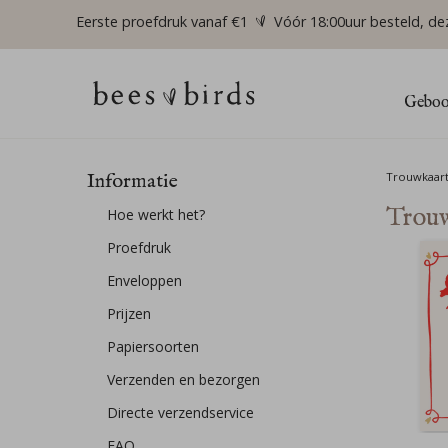
Eerste proefdruk vanaf €1
Vóór 18:00uur besteld, de
Geboor
Informatie
Trouwkaar
Trouw
Hoe werkt het?
Proefdruk
Enveloppen
Prijzen
Papiersoorten
Verzenden en bezorgen
Directe verzendservice
FAQ