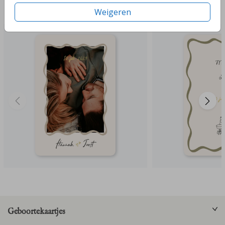
Deze ontwerpen vind je misschien ook leuk
Weigeren
Geboortekaartjes