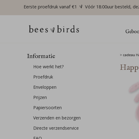
Eerste proefdruk vanaf €1
Vóór 18:00uur besteld, de
Geboor
Informatie
>
cadeau
H
Happy
Hoe werkt het?
Proefdruk
Enveloppen
Prijzen
Papiersoorten
Verzenden en bezorgen
Directe verzendservice
FAQ