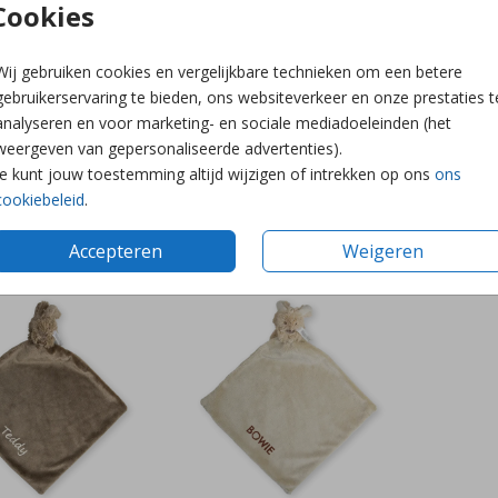
Cookies
Wij gebruiken cookies en vergelijkbare technieken om een betere
gebruikerservaring te bieden, ons websiteverkeer en onze prestaties t
analyseren en voor marketing- en sociale mediadoeleinden (het
weergeven van gepersonaliseerde advertenties).
Je kunt jouw toestemming altijd wijzigen of intrekken op ons
ons
cookiebeleid
.
Accepteren
Weigeren