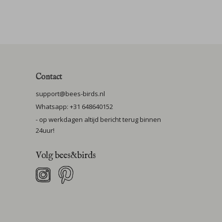
Contact
support@bees-birds.nl
Whatsapp: +31 648640152
- op werkdagen altijd bericht terug binnen
24uur!
Volg bees&birds