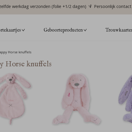
zelfde werkdag verzonden (folie +1/2 dagen)
Persoonlijk contact
tekaartjes
Geboorteproducten
Trouwkaarte
appy Horse knuffels
 Horse knuffels