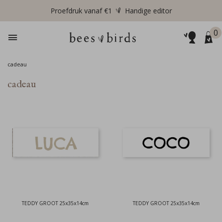
Proefdruk vanaf €1
Handige editor
0
cadeau
cadeau
TEDDY GROOT 25x35x14cm
TEDDY GROOT 25x35x14cm