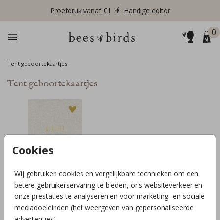
Proefdruk vanaf €1
Handige editor
0
Tent geboortekaartjes
Tent geboortekaartjes
Cookies
Wij gebruiken cookies en vergelijkbare technieken om een
betere gebruikerservaring te bieden, ons websiteverkeer en
onze prestaties te analyseren en voor marketing- en sociale
TENTVORM + FOLIE
mediadoeleinden (het weergeven van gepersonaliseerde
advertenties).