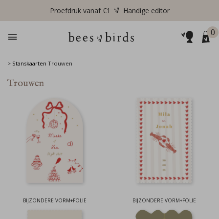
Proefdruk vanaf €1
Handige editor
0
>
Stanskaarten
Trouwen
Trouwen
BIJZONDERE VORM+FOLIE
BIJZONDERE VORM+FOLIE