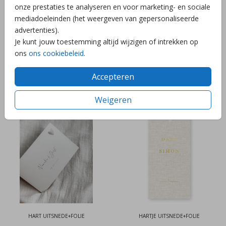
onze prestaties te analyseren en voor marketing- en sociale
mediadoeleinden (het weergeven van gepersonaliseerde
advertenties).
Je kunt jouw toestemming altijd wijzigen of intrekken op
ons
ons cookiebeleid
.
Accepteren
Weigeren
GOUDFOLIE
HART UITSNEDE+FOLIE
HART UITSNEDE+FOLIE
HARTJE UITSNEDE+FOLIE