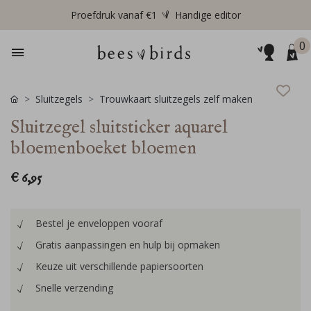
Proefdruk vanaf €1
Handige editor
0
Sluitzegels
Trouwkaart sluitzegels zelf maken
Sluitzegel sluitsticker aquarel
bloemenboeket bloemen
€ 6,95
Bestel je enveloppen vooraf
Gratis aanpassingen en hulp bij opmaken
Keuze uit verschillende papiersoorten
Snelle verzending