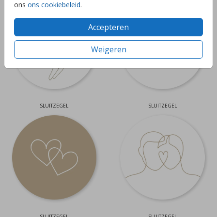
ons
ons cookiebeleid
.
Accepteren
Weigeren
SLUITZEGEL
SLUITZEGEL
SLUITZEGEL
SLUITZEGEL