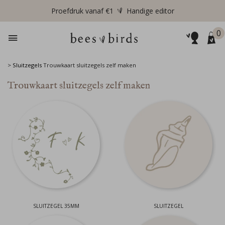
Proefdruk vanaf €1
Handige editor
0
>
Sluitzegels
Trouwkaart sluitzegels zelf maken
Trouwkaart sluitzegels zelf maken
SLUITZEGEL 35MM
SLUITZEGEL