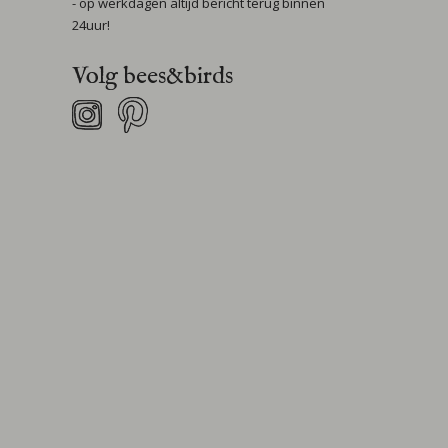
- op werkdagen altijd bericht terug binnen
24uur!
Volg bees&birds