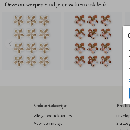
Deze ontwerpen vind je misschien ook leuk
Geboortekaartjes
Produc
Alle geboortekaartjes
Envelo
Voor een meisje
Sluitze