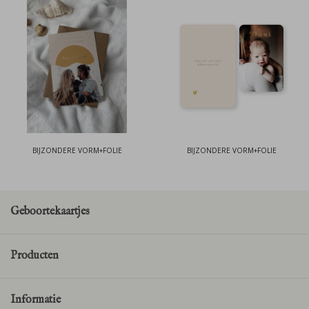
BIJZONDERE VORM+FOLIE
BIJZONDERE VORM+FOLIE
Geboortekaartjes
Producten
Informatie