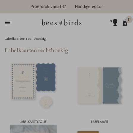
Proefdruk vanaf €1
Handige editor
0
Labelkaarten rechthoekig
Labelkaarten rechthoekig
LABELKAART+FOLIE
LABELKAART