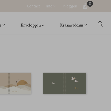
0
Contact
Info
Inloggen
n
Enveloppen
Kraamcadeaus