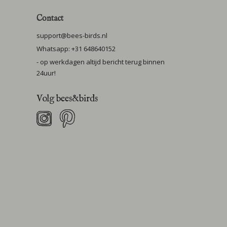
Contact
support@bees-birds.nl
Whatsapp: +31 648640152
- op werkdagen altijd bericht terug binnen
24uur!
Volg bees&birds