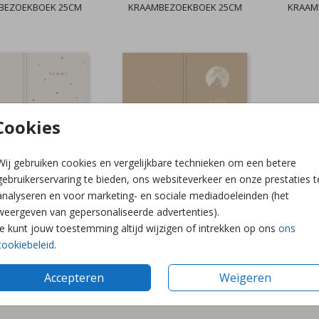
BEZOEKBOEK 25CM
KRAAMBEZOEKBOEK 25CM
KRAAM
Cookies
Wij gebruiken cookies en vergelijkbare technieken om een betere
BEZOEKBOEK 25CM
KRAAMBEZOEKBOEK 25CM
gebruikerservaring te bieden, ons websiteverkeer en onze prestaties t
analyseren en voor marketing- en sociale mediadoeleinden (het
weergeven van gepersonaliseerde advertenties).
Je kunt jouw toestemming altijd wijzigen of intrekken op ons
ons
cookiebeleid
.
Accepteren
Weigeren