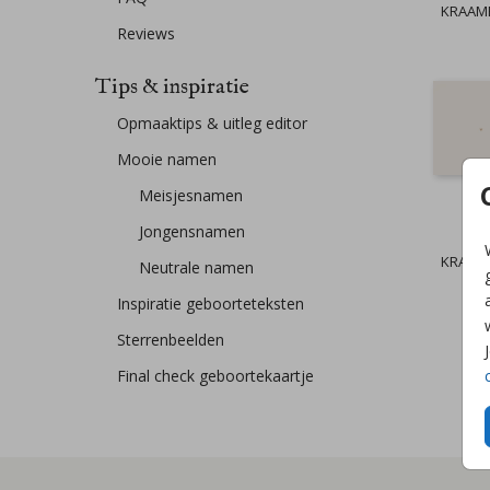
KRAAM
Reviews
Tips & inspiratie
Opmaaktips & uitleg editor
Mooie namen
Meisjesnamen
Jongensnamen
KRAAM
Neutrale namen
Inspiratie geboorteteksten
Sterrenbeelden
Final check geboortekaartje