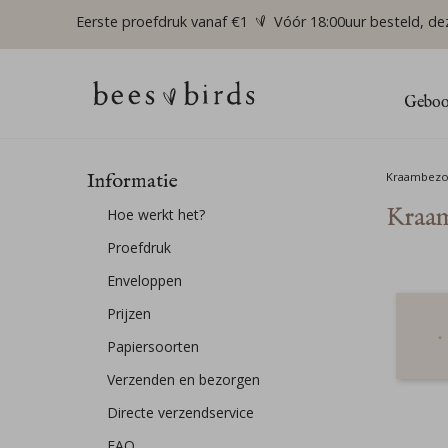
Eerste proefdruk vanaf €1
Vóór 18:00uur besteld, de
Geboor
Informatie
Kraambez
Kraa
Hoe werkt het?
Proefdruk
Enveloppen
Prijzen
Papiersoorten
Verzenden en bezorgen
Directe verzendservice
FAQ