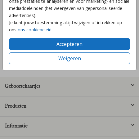
onze prestaties te analyseren en voor marketing- en sociale
mediadoeleinden (het weergeven van gepersonaliseerde
advertenties).
Je kunt jouw toestemming altijd wijzigen of intrekken op
ons
ons cookiebeleid
.
Accepteren
Weigeren
KALKPAPIER VOORKAART 1/2
KALKPAPIER VOORKANT 1/2
Geboortekaartjes
Producten
Informatie