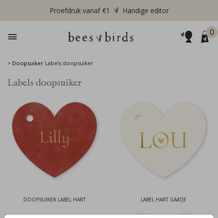
Proefdruk vanaf €1
Handige editor
0
>
Doopsuiker
Labels doopsuiker
Labels doopsuiker
DOOPSUIKER LABEL HART
LABEL HART GAATJE