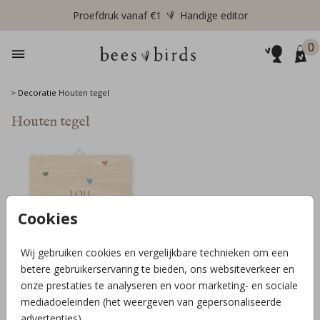
Proefdruk vanaf €1
Handige editor
0
>
Decoratie
Houten tegel
Houten tegel
Cookies
Wij gebruiken cookies en vergelijkbare technieken om een
betere gebruikerservaring te bieden, ons websiteverkeer en
onze prestaties te analyseren en voor marketing- en sociale
HOUTEN TEGEL 15x15CM
mediadoeleinden (het weergeven van gepersonaliseerde
advertenties).