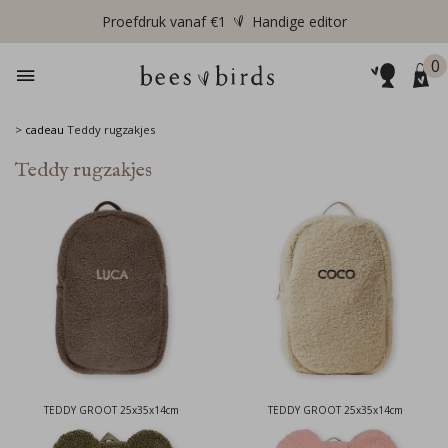
Proefdruk vanaf €1
Handige editor
0
>
cadeau
Teddy rugzakjes
Teddy rugzakjes
TEDDY GROOT 25x35x14cm
TEDDY GROOT 25x35x14cm