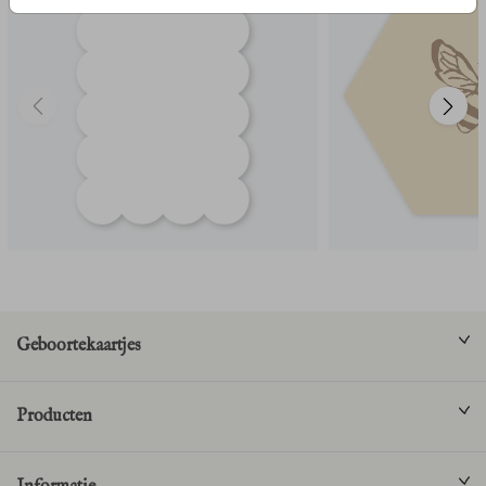
Geboortekaartjes
Producten