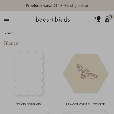
Proefdruk vanaf €1
Handige editor
0
Blanco
Blanco
STAAND GOLFRAND
HEXAGONVORM SLUITSTICKER