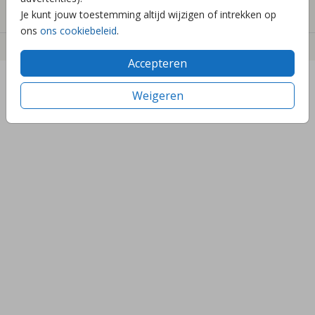
Contact
Je kunt jouw toestemming altijd wijzigen of intrekken op
ons
ons cookiebeleid
.
©2023 bees&birds
Accepteren
Weigeren