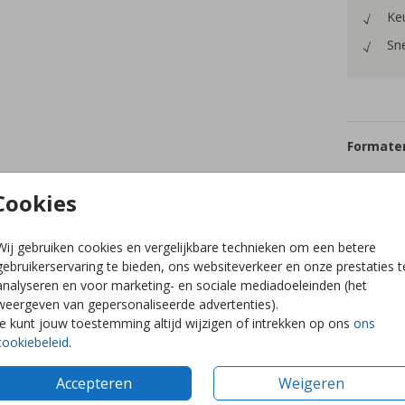
Keu
Sne
Formaten
Cookies
Wij gebruiken cookies en vergelijkbare technieken om een betere
gebruikerservaring te bieden, ons websiteverkeer en onze prestaties t
analyseren en voor marketing- en sociale mediadoeleinden (het
weergeven van gepersonaliseerde advertenties).
Je kunt jouw toestemming altijd wijzigen of intrekken op ons
ons
cookiebeleid
.
Accepteren
Weigeren