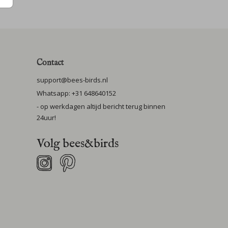
Contact
support@bees-birds.nl
Whatsapp: +31 648640152
- op werkdagen altijd bericht terug binnen
24uur!
Volg bees&birds