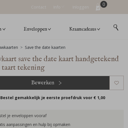
0
Contact
Info
Inloggen
n
Enveloppen
Kraamcadeaus
uwkaarten
Save the date kaarten
kaart save the date kaart handgetekend
 taart tekening
Bewerken
Bestel gemakkelijk je eerste proefdruk voor
€ 1,00
tel je enveloppen vooraf
tis aanpassingen en hulp bij opmaken