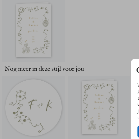
Nog meer in deze stijl voor jou