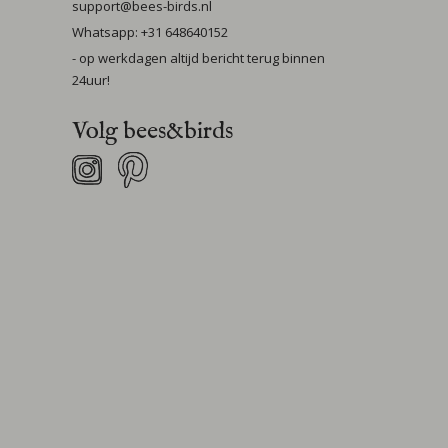
support@bees-birds.nl
Whatsapp: +31 648640152
- op werkdagen altijd bericht terug binnen
24uur!
Volg bees&birds