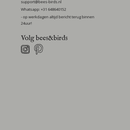
support@bees-birds.nl
Whatsapp: +31 648640152
- op werkdagen altijd bericht terug binnen
24uur!
Volg bees&birds