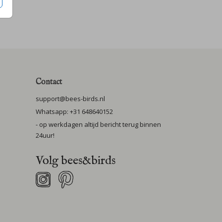
Contact
support@bees-birds.nl
Whatsapp: +31 648640152
- op werkdagen altijd bericht terug binnen
24uur!
Volg bees&birds