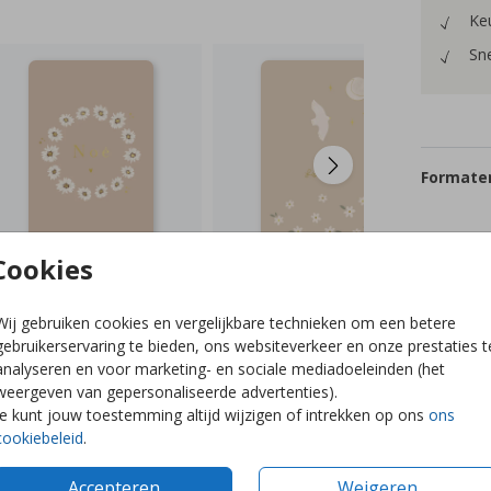
Keu
Sne
Formaten
Cookies
Wij gebruiken cookies en vergelijkbare technieken om een betere
gebruikerservaring te bieden, ons websiteverkeer en onze prestaties t
analyseren en voor marketing- en sociale mediadoeleinden (het
weergeven van gepersonaliseerde advertenties).
Je kunt jouw toestemming altijd wijzigen of intrekken op ons
ons
cookiebeleid
.
Accepteren
Weigeren