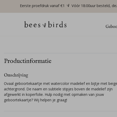
Eerste proefdruk vanaf €1
Vóór 18:00uur besteld, de
Geboor
Productinformatie
Omschrijving
Ovaal geboortekaartje met watercolor madelief en bijtje met beig
achtergrond. De naam en subtiele stipjes boven de madelief zijn
afgewerkt in koperfolie. Hulp nodig met opmaken van jouw
geboortekaartje? Wij helpen je graag!