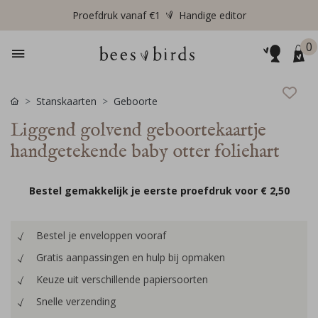
Proefdruk vanaf €1
Handige editor
0
Stanskaarten
Geboorte
Liggend golvend geboortekaartje
handgetekende baby otter foliehart
Bestel gemakkelijk je eerste proefdruk voor
€ 2,50
Bestel je enveloppen vooraf
Gratis aanpassingen en hulp bij opmaken
Keuze uit verschillende papiersoorten
Snelle verzending