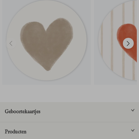
Geboortekaartjes
Producten