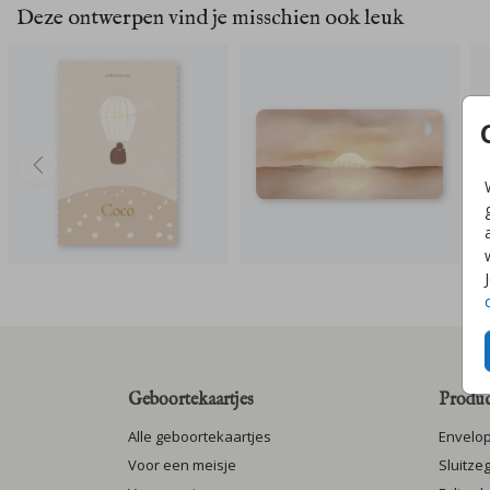
Deze ontwerpen vind je misschien ook leuk
Geboortekaartjes
Produc
Alle geboortekaartjes
Envelo
Voor een meisje
Sluitze