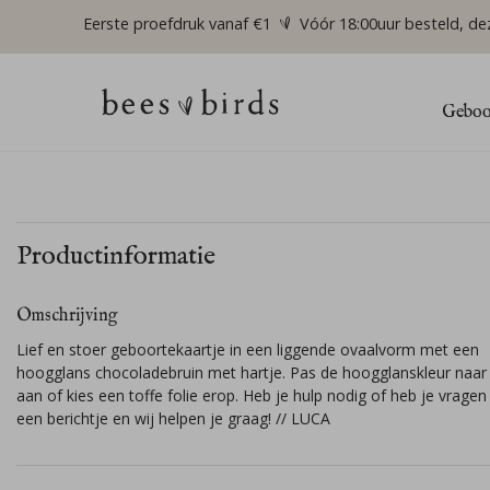
Eerste proefdruk vanaf €1
Vóór 18:00uur besteld, de
Geboor
Productinformatie
Omschrijving
Lief en stoer geboortekaartje in een liggende ovaalvorm met een
hoogglans chocoladebruin met hartje. Pas de hoogglanskleur naa
aan of kies een toffe folie erop. Heb je hulp nodig of heb je vragen 
een berichtje en wij helpen je graag! // LUCA