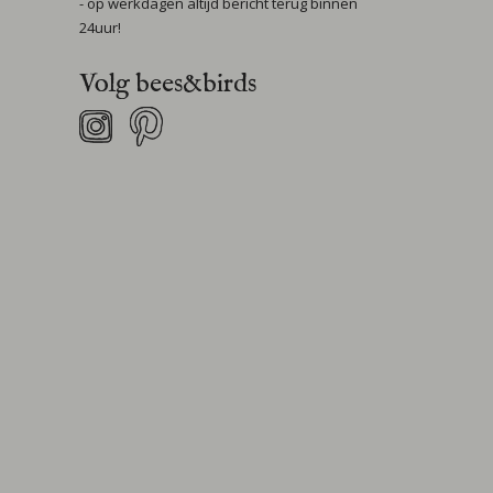
- op werkdagen altijd bericht terug binnen
24uur!
Volg bees&birds