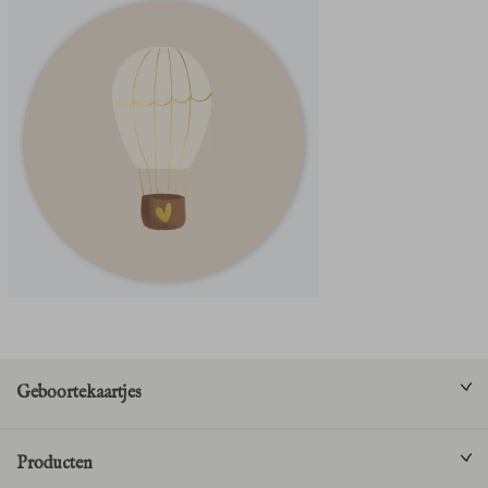
Geboortekaartjes
Producten