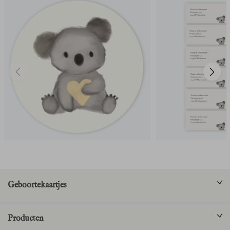
Geboortekaartjes
Producten