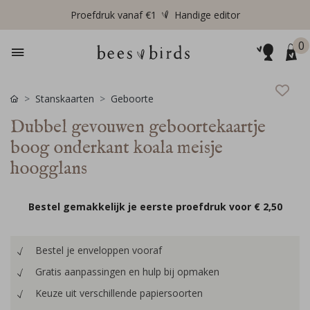
Proefdruk vanaf €1
Handige editor
0
Stanskaarten
Geboorte
Dubbel gevouwen geboortekaartje
boog onderkant koala meisje
hoogglans
Bestel gemakkelijk je eerste proefdruk voor
€ 2,50
Bestel je enveloppen vooraf
Gratis aanpassingen en hulp bij opmaken
Keuze uit verschillende papiersoorten