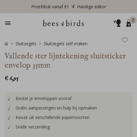
Proefdruk vanaf €1
Handige editor
0
Sluitzegels
Sluitzegels zelf maken
Vallende ster lijntekening sluitsticker
envelop 35mm
€ 6,95
Bestel je enveloppen vooraf
Gratis aanpassingen en hulp bij opmaken
Keuze uit verschillende papiersoorten
Snelle verzending